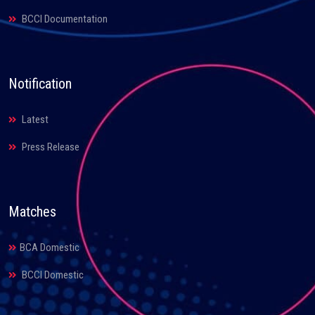
BCCI Documentation
Notification
Latest
Press Release
Matches
BCA Domestic
BCCI Domestic