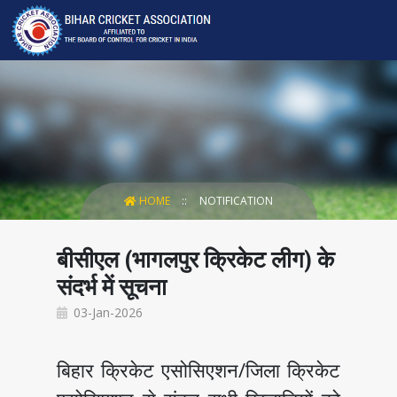
HOME
NOTIFICATION
बीसीएल (भागलपुर क्रिकेट लीग) के
संदर्भ में सूचना
03-Jan-2026
बिहार क्रिकेट एसोसिएशन/जिला क्रिकेट