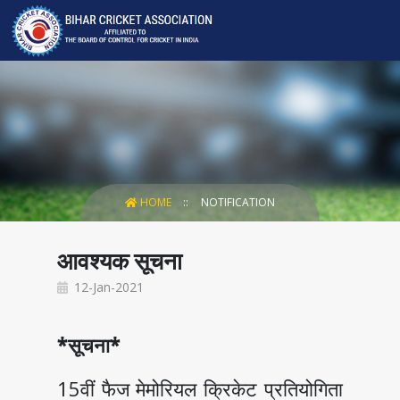
HOME
NOTIFICATION
आवश्यक सूचना
12-Jan-2021
*सूचना*
15वीं फैज मेमोरियल क्रिकेट प्रतियोगिता