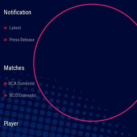
Notification
Latest
Press Release
Matches
BCA Domestic
BCCI Domestic
Player