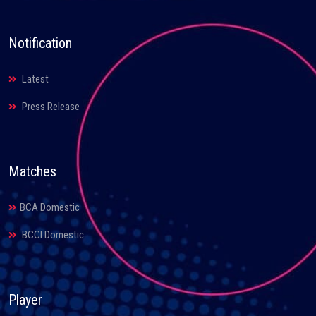
Notification
Latest
Press Release
Matches
BCA Domestic
BCCI Domestic
Player