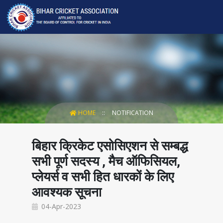
HOME
NOTIFICATION
बिहार क्रिकेट एसोसिएशन से सम्बद्ध
सभी पूर्ण सदस्य , मैच ऑफिसियल,
प्लेयर्स व सभी हित धारकों के लिए
आवश्यक सूचना
04-Apr-2023