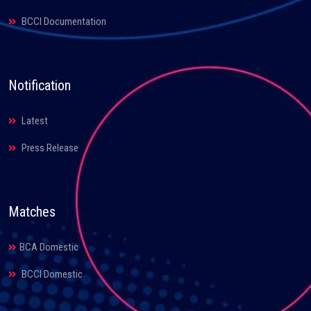
BCCI Documentation
Notification
Latest
Press Release
Matches
BCA Domestic
BCCI Domestic