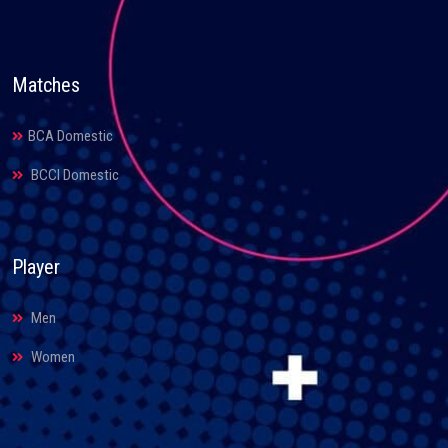
Matches
BCA Domestic
BCCI Domestic
Player
Men
Women