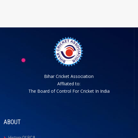
Bihar Cricket Association
Affliated to:
The Board of Control For Cricket In India
ABOUT
History Of BCA