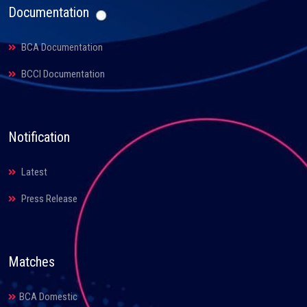
Documentation
BCA Documentation
BCCI Documentation
Notification
Latest
Press Release
Matches
BCA Domestic