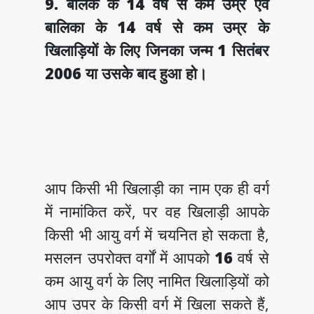
9. बालक के 14 वर्ष से कम उम्र एवं
बालिका के 14 वर्ष से कम उम्र के
खिलाड़ियों के लिए जिनका जन्म 1 सितंबर
2006 या उसके बाद हुआ हो।
आप किसी भी खिलाड़ी का नाम एक ही वर्ग
में नामांकित करें, पर वह खिलाड़ी आपके
किसी भी आयु वर्ग में चयनित हो सकता है,
मसलन उपरोक्त वर्गों में आपको
16
वर्ष से
कम आयु वर्ग के लिए नामित खिलाड़ियों को
आप उपर के किसी वर्ग में खिला सकते हैं,