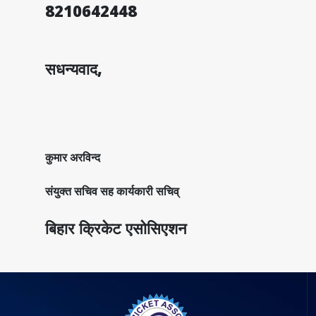
8210642448
सधन्यवाद,
कुमार अरविन्द
संयुक्त सचिव सह कार्यकारी सचिव्
बिहार क्रिकेट एसोसिएशन