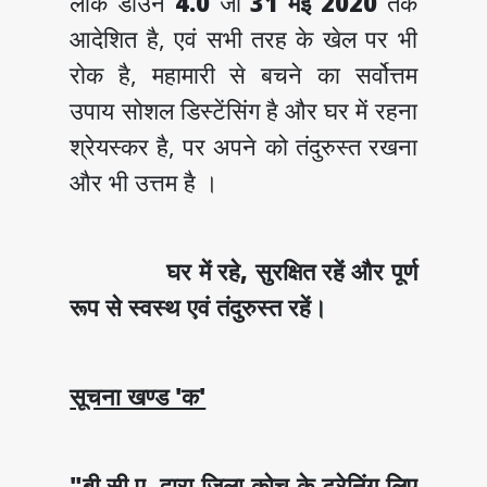
लॉक डाउन
4.0
जो
31 मई 2020
तक
आदेशित है, एवं सभी तरह के खेल पर भी
रोक है, महामारी से बचने का सर्वोत्तम
उपाय सोशल डिस्टेंसिंग है और घर में रहना
श्रेयस्कर है, पर अपने को तंदुरुस्त रखना
और भी उत्तम है ।
घर में रहे, सुरक्षित रहें और पूर्ण
रूप से स्वस्थ एवं तंदुरुस्त रहें।
सूचना खण्ड 'क'
"बी.सी.ए. द्वारा जिला कोच के ट्रेनिंग लिए