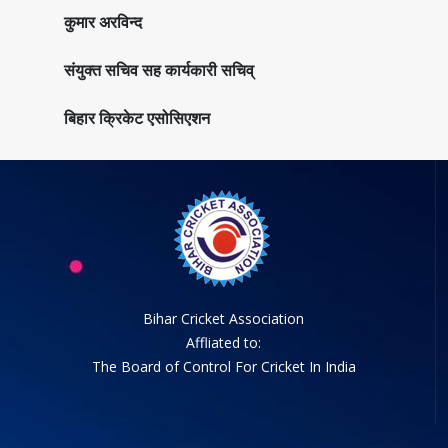
कुमार अरविन्द
संयुक्त सचिव सह कार्यकारी सचिव्
बिहार क्रिकेट एसोसिएशन
Bihar Cricket Association
Affliated to:
The Board of Control For Cricket In India