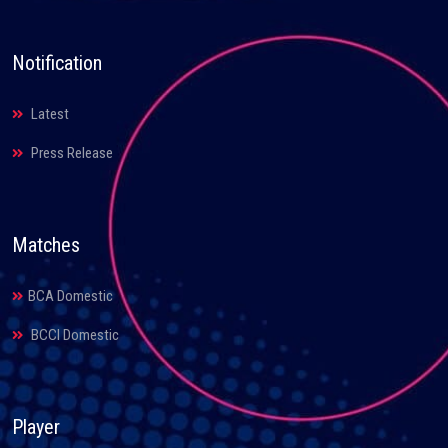
Notification
Latest
Press Release
Matches
BCA Domestic
BCCI Domestic
Player