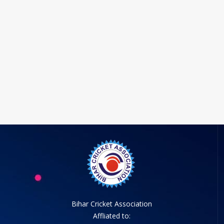
Bihar Cricket Association
Affliated to: