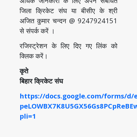
अधिक जानकारी के लिए अपने संबंधित
जिला क्रिकेट संघ या बीसीए के श्री
अजित कुमार चन्दन @ 9247924151
से संपर्क करें ।
रजिस्ट्रेशन के लिए दिए गए लिंक को
क्लिक करें।
कृते
बिहार क्रिकेट संघ
https://docs.google.com/forms/d
peLOWBX7K8U5GX56Gs8PCpReBEw
pli=1