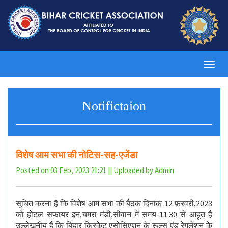
Toggl
navig
Notifictaion
विशेष आम सभा की नोटिस-सह-एजेंडा
Posted on 03 Feb, 2023 21:21 || Uploaded by Admin
सूचित करना है कि विशेष आम सभा की बैठक दिनांक 12 फ़रवरी,2023
को होटल सफायर इन,चमरा मंडी,सीवान में समय-11.30 से आहूत है
उल्लेखनीय है कि बिहार क्रिकेट एसोसिएशन के रूल्स एंड रेगुलेशन के